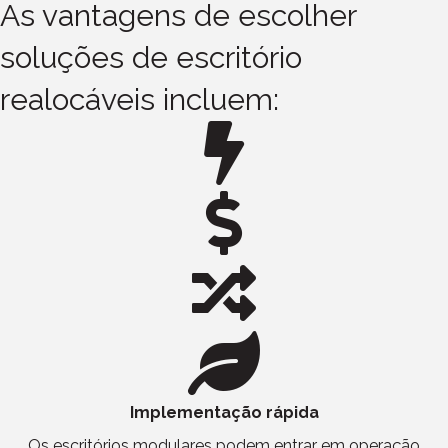
As vantagens de escolher
soluções de escritório
realocáveis incluem:
Implementação rápida
Os escritórios modulares podem entrar em operação