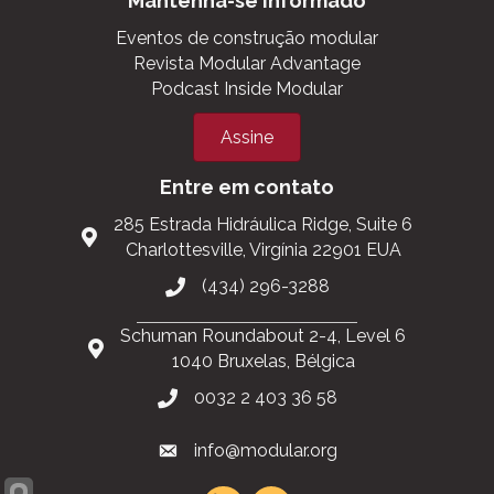
Mantenha-se informado
Eventos de construção modular
Revista Modular Advantage
Podcast Inside Modular
Assine
Entre em contato
285 Estrada Hidráulica Ridge, Suite 6
Charlottesville, Virgínia 22901 EUA
(434) 296-3288
Schuman Roundabout 2-4, Level 6
1040 Bruxelas, Bélgica
0032 2 403 36 58
info@modular.org