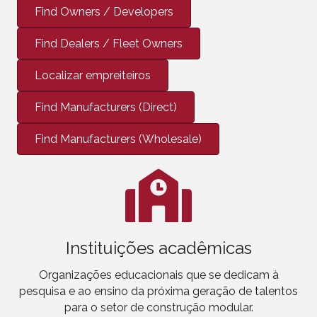
Find Owners / Developers
Find Dealers / Fleet Owners
Localizar empreiteiros
Find Manufacturers (Direct)
Find Manufacturers (Wholesale)
Instituições acadêmicas
Organizações educacionais que se dedicam à
pesquisa e ao ensino da próxima geração de talentos
para o setor de construção modular.