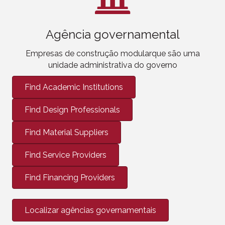
Agência governamental
Empresas de construção modular
que são uma
unidade administrativa do governo
Find Academic Institutions
Find Design Professionals
Find Material Suppliers
Find Service Providers
Find Financing Providers
Localizar agências governamentais