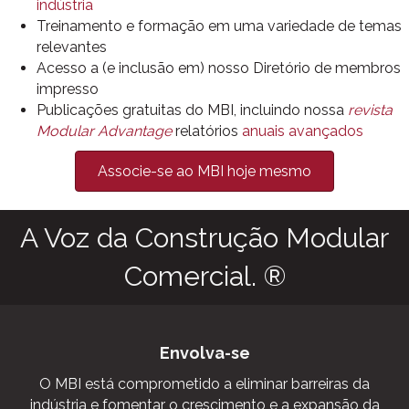
indústria
Treinamento e formação em uma variedade de temas
relevantes
Acesso a (e inclusão em) nosso Diretório de membros
impresso
Publicações gratuitas do MBI, incluindo nossa
revista
Modular Advantage
relatórios
anuais avançados
Associe-se ao MBI hoje mesmo
A Voz da Construção Modular
Comercial. ®
Envolva-se
O MBI está comprometido a eliminar barreiras da
indústria e fomentar o crescimento e a expansão da