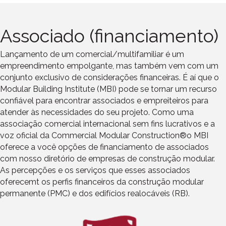
Associado (financiamento)
Lançamento de um comercial
/multifamiliar
é um
empreendimento empolgante, mas também vem com um
conjunto exclusivo de considerações financeiras. É aí que o
Modular Building Institute (MBI)
pode se tornar um recurso
confiável para encontrar associados e empreiteiros para
atender às necessidades do seu projeto
. Como uma
associação comercial internacional sem fins lucrativos
e a
voz oficial da Commercial Modular Construction®
o MBI
oferece a você
opções de financiamento de associados
com nosso diretório de empresas de construção modular
.
As percepções e os serviços que esses associados
oferecem
t
os perfis financeiros da construção modular
permanente (PMC) e dos edifícios realocáveis (RB).