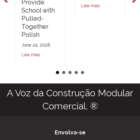
Provide
Leia mais
School with
Pulled-
Together
Polish
June 24, 2026
Leia mais
A Voz da Construção Modular
Comercial. ®
Envolva-se