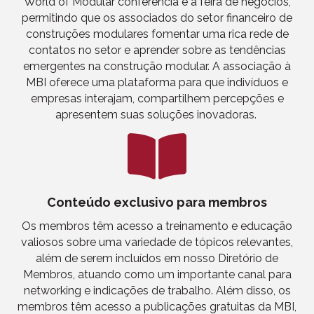
World of Modular
c
onferência
e a feira de negócios
,
permitindo que os associados do setor financeiro de
construções modulares
fomentar uma rica rede de
contatos
no setor
e
aprender
sobre as tendências
emergentes na construção modular. A associação à
MBI oferece uma plataforma para que indivíduos e
empresas interajam, compartilhem percepções e
apresentem suas soluções inovadoras.
Conteúdo exclusivo para membros
Os membros têm acesso a treinamento e educação
valiosos sobre uma variedade de tópicos relevantes,
além de serem incluídos em
nosso
Diretório de
Membros, atuando como um importante canal para
networking
e indicações de trabalho
. Além disso, os
membros têm acesso a publicações gratuitas da MBI,