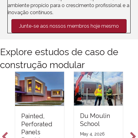
ambiente propício para o crescimento profissional e a
inovação contínuos.
Junte-se aos nossos membros hoje mesmo
Explore estudos de caso de
construção modular
Du Moulin
Painted,
School
Perforated
Panels
May 4, 2026