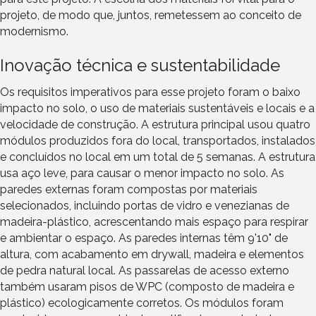
projeto, de modo que, juntos, remetessem ao conceito de
modernismo.
Inovação técnica e sustentabilidade
Os requisitos imperativos para esse projeto foram o baixo
impacto no solo, o uso de materiais sustentáveis e locais e a
velocidade de construção. A estrutura principal usou quatro
módulos produzidos fora do local, transportados, instalados
e concluídos no local em um total de 5 semanas. A estrutura
usa aço leve, para causar o menor impacto no solo. As
paredes externas foram compostas por materiais
selecionados, incluindo portas de vidro e venezianas de
madeira-plástico, acrescentando mais espaço para respirar
e ambientar o espaço. As paredes internas têm 9'10" de
altura, com acabamento em drywall, madeira e elementos
de pedra natural local. As passarelas de acesso externo
também usaram pisos de WPC (composto de madeira e
plástico) ecologicamente corretos. Os módulos foram