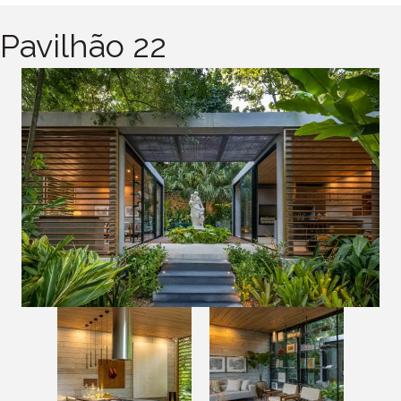
Pavilhão 22