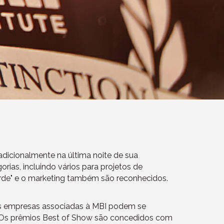
adicionalmente na última noite de sua
ias, incluindo vários para projetos de
erde" e o marketing também são reconhecidos.
 As empresas associadas à MBI podem se
r. Os prêmios Best of Show são concedidos com