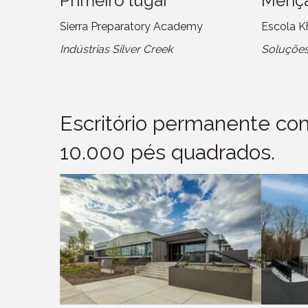
Primeiro lugar
Mençã
Sierra Preparatory Academy
Escola K
Indústrias Silver Creek
Soluçõe
Escritório permanente c
10.000 pés quadrados.