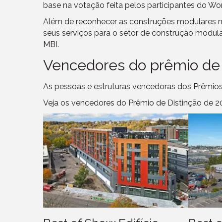
base na votação feita pelos participantes do Wor
Além de reconhecer as construções modulares na
seus serviços para o setor de construção modula
MBI.
Vencedores do prêmio de
As pessoas e estruturas vencedoras dos Prêmios
Veja os vencedores do Prêmio de Distinção de 