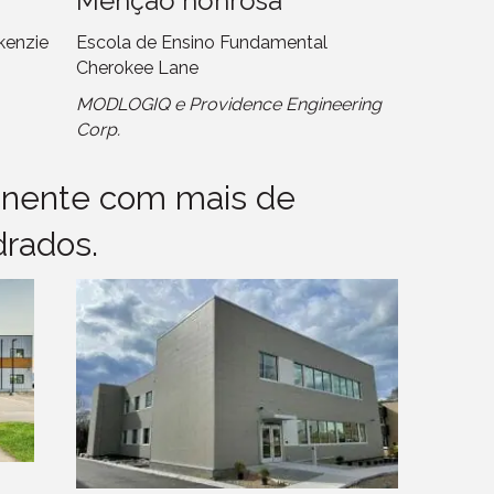
Menção honrosa
kenzie
Escola de Ensino Fundamental
Cherokee Lane
MODLOGIQ e Providence Engineering
Corp.
anente com mais de
rados.