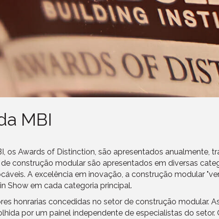
 da MBI
 os Awards of Distinction, são apresentados anualmente, tr
 de construção modular são apresentados em diversas categor
ocáveis. A excelência em inovação, a construção modular "v
n Show em cada categoria principal.
ores honrarias concedidas no setor de construção modular.
colhida por um painel independente de especialistas do seto