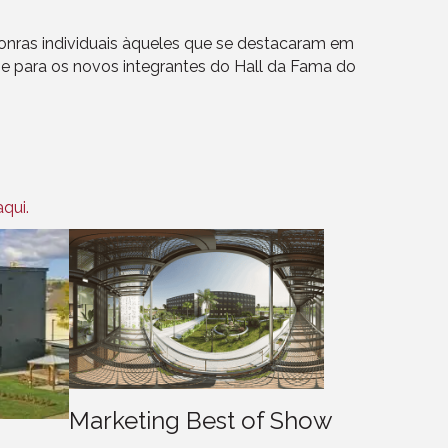
onras individuais àqueles que se destacaram em
 e para os novos integrantes do Hall da Fama do
aqui.
Marketing Best of Show