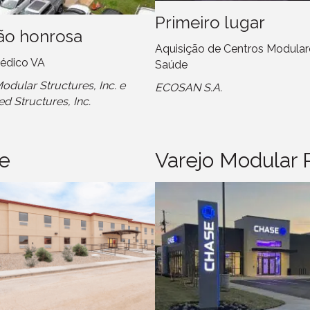
Primeiro lugar
o honrosa
Aquisição de Centros Modular
édico VA
Saúde
dular Structures, Inc. e
ECOSAN S.A.
ed Structures, Inc.
e
Varejo Modular