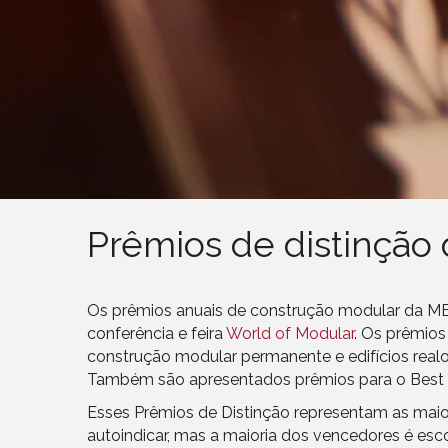
Prêmios de distinção
Os prêmios anuais de construção modular da MBI,
conferência e feira
World of Modular
. Os prêmios
construção modular permanente e edifícios real
Também são apresentados prêmios para o Best i
Esses Prêmios de Distinção representam as mai
autoindicar, mas a maioria dos vencedores é es