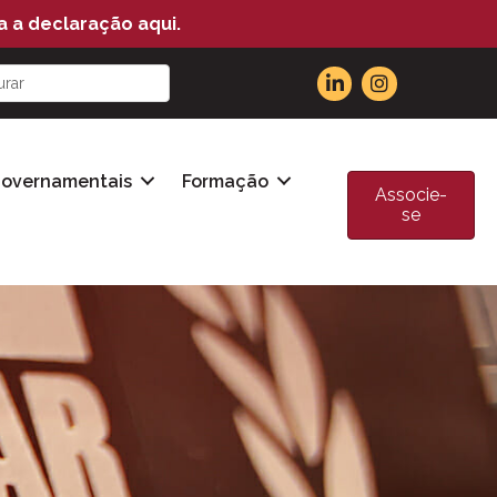
a a declaração aqui.
Governamentais
Formação
Associe-
se