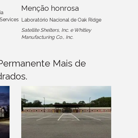
Menção honrosa
ia
Services
Laboratório Nacional de Oak Ridge
Satellite Shelters, Inc. e Whitley
Manufacturing Co., Inc.
Permanente Mais de
rados.