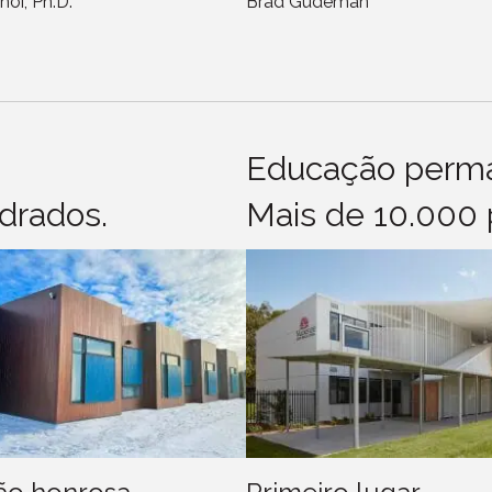
hoi, Ph.D.
Brad Gudeman
Educação perm
drados.
Mais de 10.000 