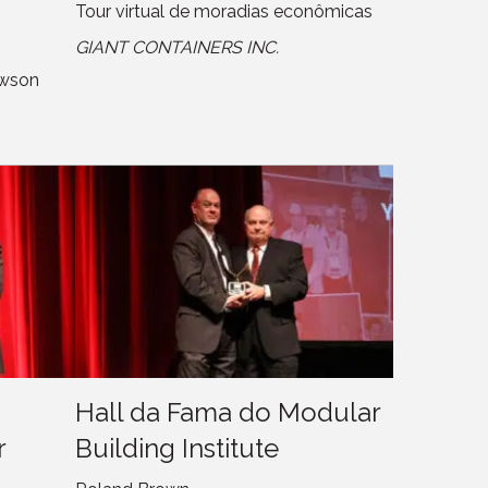
Tour virtual de moradias econômicas
GIANT CONTAINERS INC.
awson
Hall da Fama do Modular
r
Building Institute