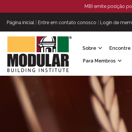
MBI emite posição pol
Página inicial
|
Entre em contato conosco
|
Login de mem
Sobre
Encontre
Para Membros