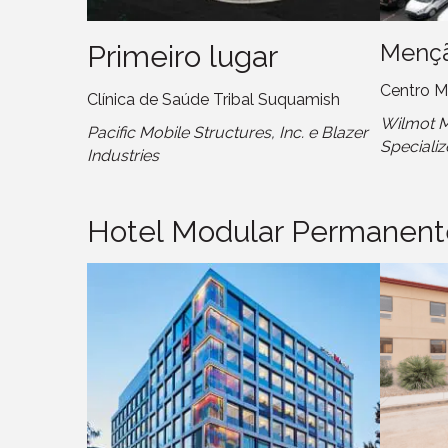
Mençã
Primeiro lugar
Centro M
Clínica de Saúde Tribal Suquamish
Wilmot Mo
Pacific Mobile Structures, Inc. e Blazer
Specializ
Industries
Hotel Modular Permanent