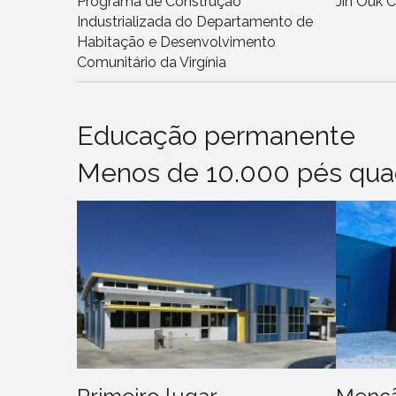
Programa de Construção
Jin Ouk C
Industrializada do Departamento de
Habitação e Desenvolvimento
Comunitário da Virgínia
Educação permanente
Menos de 10.000 pés qua