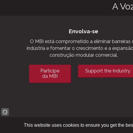
A Vo
Envolva-se
O MBI está comprometido a eliminar barreiras 
indústria e fomentar o crescimento e a expansã
construção modular comercial.
Participe
Support the Industry
da MBI
This website uses cookies to ensure you get the bes