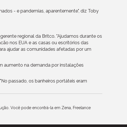
ornados - e pandemias, aparentemente", diz Toby
 gerente regional da Britco. "Ajudamos durante os
acão nos EUA e as casas ou escritórios das
ara ajudar as comunidades afetadas por um
 um aumento na demanda por instalações
 "No passado, os banheiros portáteis eram
trução. Você pode encontrá-la em
Zena, Freelance