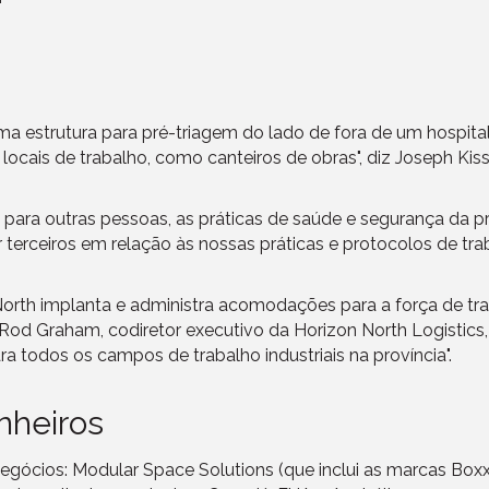
a estrutura para pré-triagem do lado de fora de um hospit
ocais de trabalho, como canteiros de obras", diz Joseph Kis
para outras pessoas, as práticas de saúde e segurança da 
r terceiros em relação às nossas práticas e protocolos de tra
 North implanta e administra acomodações para a força de tr
od Graham, codiretor executivo da Horizon North Logistics, d
 todos os campos de trabalho industriais na província".
nheiros
ócios: Modular Space Solutions (que inclui as marcas Boxx 