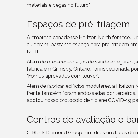
materiais e peças no futuro."
Espaços de pré-triagem
A empresa canadense Horizon North forneceu um
alugaram "bastante espaço para pré-triagem em l
North.
Além de oferecer espaços de saúde e segurança 
fábrica em Grimsby, Ontário, foi inspecionada po
"Fomos aprovados com louvor".
Além de fabricar edifícios modulares, a Horizon
frente também foram endossadas por terceiros. R
adotou nosso protocolo de higiene COVID-19 para
Centros de avaliação e ba
O Black Diamond Group tem duas unidades de neg