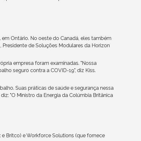
al em Ontário. No oeste do Canadá, eles também
s, Presidente de Soluções Modulares da Horizon
própria empresa foram examinadas. "Nossa
balho seguro contra a COVID-19", diz Kiss.
abalho. Suas práticas de saúde e segurança nessa
iz: "O Ministro da Energia da Colúmbia Britânica
e Britco) e Workforce Solutions (que fornece