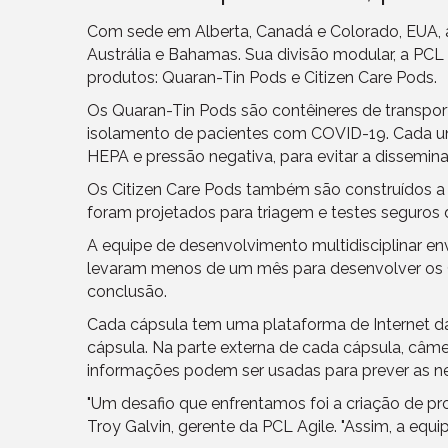
Com sede em Alberta, Canadá e Colorado, EUA, 
Austrália e Bahamas. Sua divisão modular, a PCL
produtos: Quaran-Tin Pods e Citizen Care Pods.
Os Quaran-Tin Pods são contêineres de transpor
isolamento de pacientes com COVID-19. Cada un
HEPA e pressão negativa, para evitar a dissemina
Os Citizen Care Pods também são construídos a p
foram projetados para triagem e testes seguros d
A equipe de desenvolvimento multidisciplinar en
levaram menos de um mês para desenvolver os Ci
conclusão.
Cada cápsula tem uma plataforma de Internet das
cápsula. Na parte externa de cada cápsula, câm
informações podem ser usadas para prever as ne
"Um desafio que enfrentamos foi a criação de pr
Troy Galvin, gerente da PCL Agile. "Assim, a equ