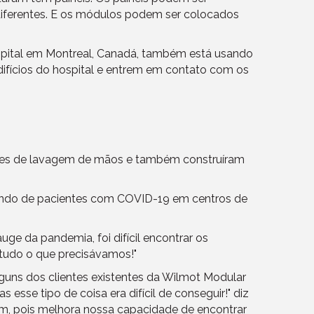
 diferentes. E os módulos podem ser colocados
spital em Montreal, Canadá, também está usando
edifícios do hospital e entrem em contato com os
ções de lavagem de mãos e também construíram
idando de pacientes com COVID-19 em centros de
ge da pandemia, foi difícil encontrar os
 tudo o que precisávamos!"
uns dos clientes existentes da Wilmot Modular
se tipo de coisa era difícil de conseguir!" diz
om, pois melhora nossa capacidade de encontrar