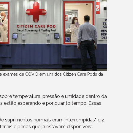
de exames de COVID em um dos Citizen Care Pods da
s sobre temperatura, pressão e umidade dentro da
as estão esperando e por quanto tempo. Essas
e suprimentos normais eram interrompidas", diz
eriais e peças que já estavam disponíveis."