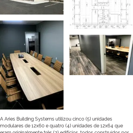
A Aries Building Systems utilizou cinco (5) unidades
modulares de 12x60 e quatro (4) unidades de 12x64 que
eram originalmente três (3) edifícios, todos construídos por