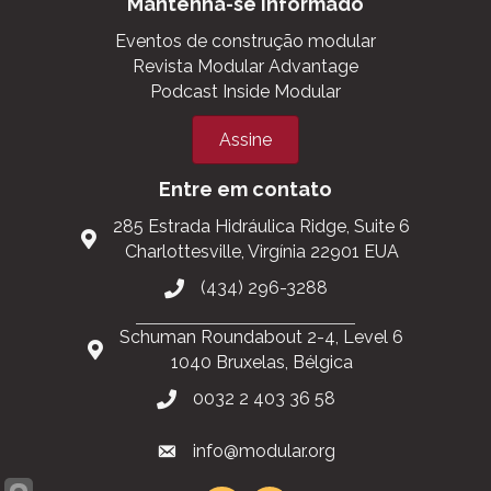
Mantenha-se informado
Eventos de construção modular
Revista Modular Advantage
Podcast Inside Modular
Assine
Entre em contato
285 Estrada Hidráulica Ridge, Suite 6
Charlottesville, Virgínia 22901 EUA
(434) 296-3288
Schuman Roundabout 2-4, Level 6
1040 Bruxelas, Bélgica
0032 2 403 36 58
info@modular.org