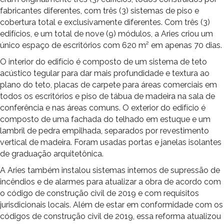
fabricantes diferentes, com três (3) sistemas de piso e
cobertura total e exclusivamente diferentes. Com três (3)
edifícios, e um total de nove (9) módulos, a Aries criou um
único espaço de escritórios com 620 m² em apenas 70 dias.
O interior do edifício é composto de um sistema de teto
acústico tegular para dar mais profundidade e textura ao
plano do teto, placas de carpete para áreas comerciais em
todos os escritórios e piso de tábua de madeira na sala de
conferência e nas áreas comuns. O exterior do edifício é
composto de uma fachada do telhado em estuque e um
lambril de pedra empilhada, separados por revestimento
vertical de madeira. Foram usadas portas e janelas isolantes
de graduação arquitetônica.
A Aries também instalou sistemas internos de supressão de
incêndios e de alarmes para atualizar a obra de acordo com
o código de construção civil de 2019 e com requisitos
jurisdicionais locais. Além de estar em conformidade com os
códigos de construção civil de 2019, essa reforma atualizou