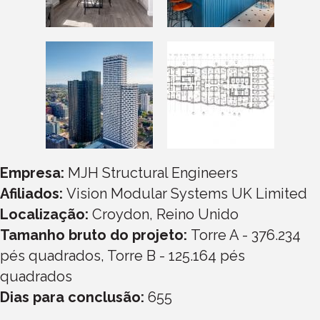
Empresa:
MJH Structural Engineers
Afiliados:
Vision Modular Systems UK Limited
Localização:
Croydon, Reino Unido
Tamanho bruto do projeto:
Torre A - 376.234
pés quadrados, Torre B - 125.164 pés
quadrados
Dias para conclusão:
655