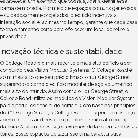
estabelecer um exemplo que possa ajudar a definir essa
forma de moradia. Por meio de espaços comuns generosos
e cuidadosamente projetados, o edifício incentiva a
interação social e, ao mesmo tempo, garante que cada casa
tenha o tamanho certo para oferecer um local de retiro e
privacidade.
Inovação técnica e sustentabilidade
O College Road é o mais recente e mais alto edifício a ser
concluído pela Vision Modular Systems. O College Road é
20 m mais alto que seu prédio irmão, o 101 George Street,
superando-o como o edifício modular de aço volumétrico
mais alto do mundo. Assim como o 101 George Street, o
College Road utiliza os módulos do Vision Modular System
para a parte residencial do edifício. Com base nos princípios
do 101 George Street, o College Road incorpora um espaço
aberto de dois andares com pé-direito muito alto no topo
da Torre A, além de espaços externos de lazer em ambas as
torres. Esses espaços de lazer são uma característica