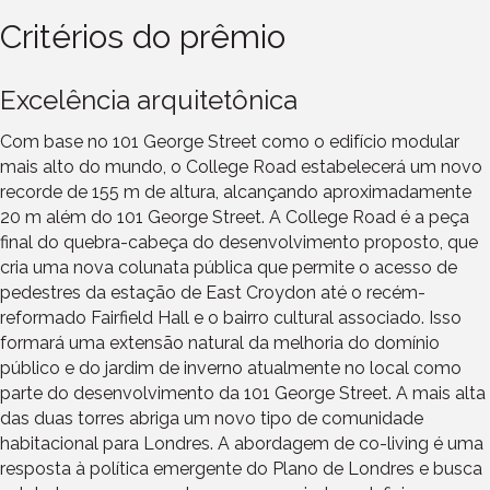
Critérios do prêmio
Excelência arquitetônica
Com base no 101 George Street como o edifício modular
mais alto do mundo, o College Road estabelecerá um novo
recorde de 155 m de altura, alcançando aproximadamente
20 m além do 101 George Street. A College Road é a peça
final do quebra-cabeça do desenvolvimento proposto, que
cria uma nova colunata pública que permite o acesso de
pedestres da estação de East Croydon até o recém-
reformado Fairfield Hall e o bairro cultural associado. Isso
formará uma extensão natural da melhoria do domínio
público e do jardim de inverno atualmente no local como
parte do desenvolvimento da 101 George Street. A mais alta
das duas torres abriga um novo tipo de comunidade
habitacional para Londres. A abordagem de co-living é uma
resposta à política emergente do Plano de Londres e busca