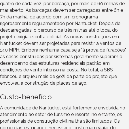
quatro de cada vez, por barcaça, por mais de 60 milhas de
mar aberto. As barcaças devem ser carregadas entre 6h e
7h da manhã, de acordo com um cronograma
rigorosamente regulamentado por Nantucket. Depois de
descarregadas, o percurso de três milhas até o local do
projeto exigia escolta policial. As novas construções em
Nantucket devem ser projetadas para resistir a ventos de
140 MPH. Embora nenhuma casa seja "à prova de furacões",
as casas construídas por sistemas geralmente superam o
desempenho das estruturas residenciais padrão em
condições de vento intenso na costa. No total, a SBS
fabricou e ergueu mais de 90% da parte do projeto que
envolveu a construção de placas de aço.
Custo-benefício
A comunidade de Nantucket está fortemente envolvida no
atendimento ao setor de turismo e resorts; no entanto, os
profissionais de construção civil na ilha são limitados. Os
comerciantes, quando necessário, costumam viajar do