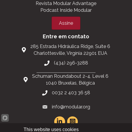
Revista Modular Advantage
Podcast Inside Modular
Assine
Entre em contato
285 Estrada Hidráulica Ridge, Suite 6
Charlottesville, Virgínia 22901 EUA
(434) 296-3288
Schuman Roundabout 2-4, Level 6
1040 Bruxelas, Bélgica
0032 2 403 36 58
info@modular.org
This website uses cookies