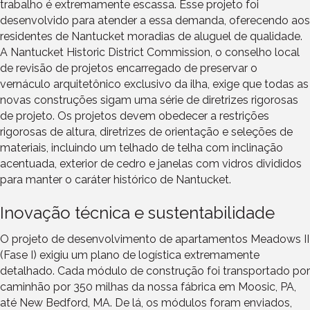
trabalho é extremamente escassa. Esse projeto foi
desenvolvido para atender a essa demanda, oferecendo aos
residentes de Nantucket moradias de aluguel de qualidade.
A Nantucket Historic District Commission, o conselho local
de revisão de projetos encarregado de preservar o
vernáculo arquitetônico exclusivo da ilha, exige que todas as
novas construções sigam uma série de diretrizes rigorosas
de projeto. Os projetos devem obedecer a restrições
rigorosas de altura, diretrizes de orientação e seleções de
materiais, incluindo um telhado de telha com inclinação
acentuada, exterior de cedro e janelas com vidros divididos
para manter o caráter histórico de Nantucket.
Inovação técnica e sustentabilidade
O projeto de desenvolvimento de apartamentos Meadows II
(Fase I) exigiu um plano de logística extremamente
detalhado. Cada módulo de construção foi transportado por
caminhão por 350 milhas da nossa fábrica em Moosic, PA,
até New Bedford, MA. De lá, os módulos foram enviados,