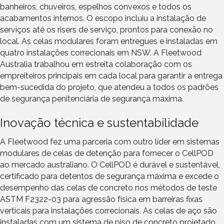
banheiros, chuveiros, espelhos convexos e todos os
acabamentos internos. O escopo incluiu a instalação de
serviços até os risers de serviço, prontos para conexão no
local. As celas modulares foram entregues e instaladas em
quatro instalações correcionais em NSW. A Fleetwood
Australia trabalhou em estreita colaboração com os
empreiteiros principais em cada local para garantir a entrega
bem-sucedida do projeto, que atendeu a todos os padrões
de segurança penitenciária de segurança máxima.
Inovação técnica e sustentabilidade
A Fleetwood fez uma parceria com outro líder em sistemas
modulares de celas de detenção para fornecer o CellPOD
ao mercado australiano. O CellPOD é durável e sustentável,
certificado para detentos de segurança máxima e excede o
desempenho das celas de concreto nos métodos de teste
ASTM F2322-03 para agressão física em barreiras fixas
verticais para instalações correcionais. As celas de aço são
instaladas com um sistema de piso de concreto projetado