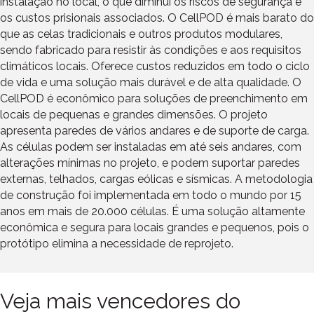
instalação no local, o que diminui os riscos de segurança e
os custos prisionais associados. O CellPOD é mais barato do
que as celas tradicionais e outros produtos modulares,
sendo fabricado para resistir às condições e aos requisitos
climáticos locais. Oferece custos reduzidos em todo o ciclo
de vida e uma solução mais durável e de alta qualidade. O
CellPOD é econômico para soluções de preenchimento em
locais de pequenas e grandes dimensões. O projeto
apresenta paredes de vários andares e de suporte de carga.
As células podem ser instaladas em até seis andares, com
alterações mínimas no projeto, e podem suportar paredes
externas, telhados, cargas eólicas e sísmicas. A metodologia
de construção foi implementada em todo o mundo por 15
anos em mais de 20.000 células. É uma solução altamente
econômica e segura para locais grandes e pequenos, pois o
protótipo elimina a necessidade de reprojeto.
Veja mais vencedores do