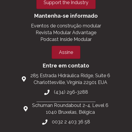
Support the Industry
Mantenha-se informado
Eventos de construção modular
Revista Modular Advantage
Podcast Inside Modular
Assine
Entre em contato
285 Estrada Hidráulica Ridge, Suite 6
Charlottesville, Virgínia 22901 EUA
(434) 296-3288
Schuman Roundabout 2-4, Level 6
1040 Bruxelas, Bélgica
0032 2 403 36 58