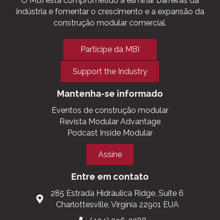
O MBI está comprometido a eliminar barreiras da
indústria e fomentar o crescimento e a expansão da
construção modular comercial.
Participe da MBI
Support the Industry
Mantenha-se informado
Eventos de construção modular
Revista Modular Advantage
Podcast Inside Modular
Assine
Entre em contato
285 Estrada Hidráulica Ridge, Suite 6
Charlottesville, Virgínia 22901 EUA