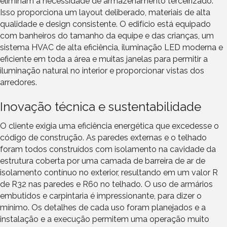
eliminam a necessidade de armazenamento terceirizado.
Isso proporciona um layout deliberado, materiais de alta
qualidade e design consistente. O edifício está equipado
com banheiros do tamanho da equipe e das crianças, um
sistema HVAC de alta eficiência, iluminação LED moderna e
eficiente em toda a área e muitas janelas para permitir a
iluminação natural no interior e proporcionar vistas dos
arredores.
Inovação técnica e sustentabilidade
O cliente exigia uma eficiência energética que excedesse o
código de construção. As paredes externas e o telhado
foram todos construídos com isolamento na cavidade da
estrutura coberta por uma camada de barreira de ar de
isolamento contínuo no exterior, resultando em um valor R
de R32 nas paredes e R60 no telhado. O uso de armários
embutidos e carpintaria é impressionante, para dizer o
mínimo. Os detalhes de cada uso foram planejados e a
instalação e a execução permitem uma operação muito