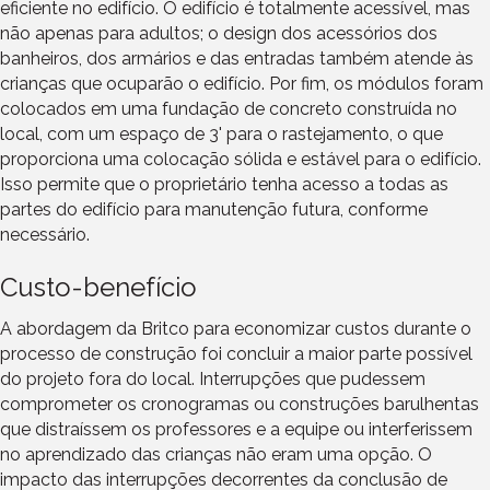
eficiente no edifício. O edifício é totalmente acessível, mas
não apenas para adultos; o design dos acessórios dos
banheiros, dos armários e das entradas também atende às
crianças que ocuparão o edifício. Por fim, os módulos foram
colocados em uma fundação de concreto construída no
local, com um espaço de 3' para o rastejamento, o que
proporciona uma colocação sólida e estável para o edifício.
Isso permite que o proprietário tenha acesso a todas as
partes do edifício para manutenção futura, conforme
necessário.
Custo-benefício
A abordagem da Britco para economizar custos durante o
processo de construção foi concluir a maior parte possível
do projeto fora do local. Interrupções que pudessem
comprometer os cronogramas ou construções barulhentas
que distraíssem os professores e a equipe ou interferissem
no aprendizado das crianças não eram uma opção. O
impacto das interrupções decorrentes da conclusão de