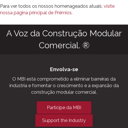
Para ver todos os nossos homenageados atuais,
visite
nossa página principal de Prêmios.
A Voz da Construção Modular
Comercial. ®
Envolva-se
O MBI está comprometido a eliminar barreiras da
indústria e fomentar o crescimento e a expansão da
construção modular comercial.
Participe da MBI
Support the Industry