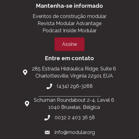
Mantenha-se informado
Eventos de construção modular
Revista Modular Advantage
Podcast Inside Modular
Assine
Entre em contato
285 Estrada Hidráulica Ridge, Suite 6
Charlottesville, Virgínia 22901 EUA
(434) 296-3288
Schuman Roundabout 2-4, Level 6
1040 Bruxelas, Bélgica
0032 2 403 36 58
info@modular.org