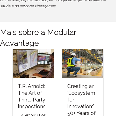
saúde e no setor de videogames.
Mais sobre a Modular
Advantage
Understandi
Creating an
ng Thermal
‘Ecosystem
Barriers
for
Compliance
Innovation:’
Methods &
50+ Years of