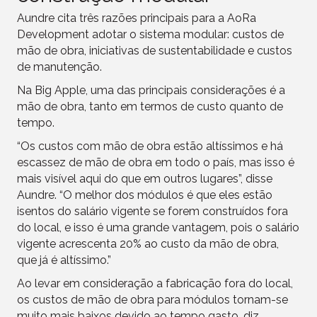
Aundre cita três razões principais para a AoRa
Development adotar o sistema modular: custos de
mão de obra, iniciativas de sustentabilidade e custos
de manutenção.
Na Big Apple, uma das principais considerações é a
mão de obra, tanto em termos de custo quanto de
tempo.
“Os custos com mão de obra estão altíssimos e há
escassez de mão de obra em todo o país, mas isso é
mais visível aqui do que em outros lugares”, disse
Aundre. “O melhor dos módulos é que eles estão
isentos do salário vigente se forem construídos fora
do local, e isso é uma grande vantagem, pois o salário
vigente acrescenta 20% ao custo da mão de obra,
que já é altíssimo.”
Ao levar em consideração a fabricação fora do local,
os custos de mão de obra para módulos tornam-se
muito mais baixos devido ao tempo gasto, diz