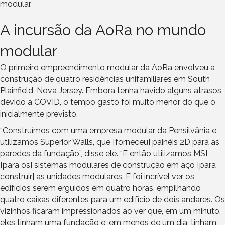
modular.
A incursão da AoRa no mundo
modular
O primeiro empreendimento modular da AoRa envolveu a
construção de quatro residências unifamiliares em South
Plainfield, Nova Jersey. Embora tenha havido alguns atrasos
devido à COVID, o tempo gasto foi muito menor do que o
inicialmente previsto.
“Construímos com uma empresa modular da Pensilvânia e
utilizamos Superior Walls, que [forneceu] painéis 2D para as
paredes da fundação”, disse ele. “E então utilizamos MSI
[para os] sistemas modulares de construção em aço [para
construir] as unidades modulares. E foi incrível ver os
edifícios serem erguidos em quatro horas, empilhando
quatro caixas diferentes para um edifício de dois andares. Os
vizinhos ficaram impressionados ao ver que, em um minuto,
eles tinham uma fundação e, em menos de um dia, tinham