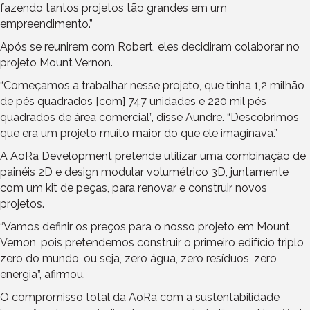
fazendo tantos projetos tão grandes em um
empreendimento.”
Após se reunirem com Robert, eles decidiram colaborar no
projeto Mount Vernon.
“Começamos a trabalhar nesse projeto, que tinha 1,2 milhão
de pés quadrados [com] 747 unidades e 220 mil pés
quadrados de área comercial”, disse Aundre. “Descobrimos
que era um projeto muito maior do que ele imaginava.”
A AoRa Development pretende utilizar uma combinação de
painéis 2D e design modular volumétrico 3D, juntamente
com um kit de peças, para renovar e construir novos
projetos.
“Vamos definir os preços para o nosso projeto em Mount
Vernon, pois pretendemos construir o primeiro edifício triplo
zero do mundo, ou seja, zero água, zero resíduos, zero
energia”, afirmou.
O compromisso total da AoRa com a sustentabilidade