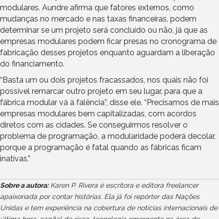
modulares. Aundre afirma que fatores externos, como
mudanças no mercado e nas taxas financeiras, podem
determinar se um projeto será concluído ou não, já que as
empresas modulares podem ficar presas no cronograma de
fabricação desses projetos enquanto aguardam a liberação
do financiamento.
“Basta um ou dois projetos fracassados, nos quais não foi
possível remarcar outro projeto em seu lugar, para que a
fábrica modular vá à falência”, disse ele. “Precisamos de mais
empresas modulares bem capitalizadas, com acordos
diretos com as cidades. Se conseguirmos resolver o
problema de programação, a modularidade poderá decolar,
porque a programação é fatal quando as fábricas ficam
inativas.”
Sobre a autora:
Karen P. Rivera é escritora e editora freelancer
apaixonada por contar histórias. Ela já foi repórter das Nações
Unidas e tem experiência na cobertura de notícias internacionais de
última hora, capital de risco, tecnologia emergente na área de