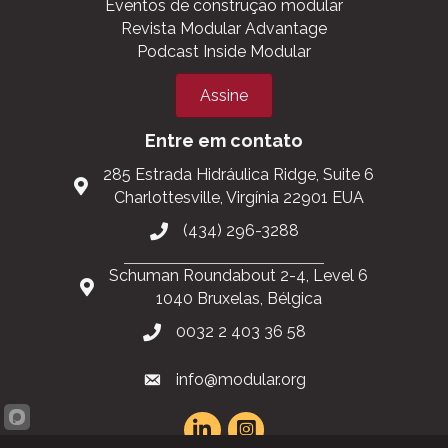
Participe da MBI
Support the Industry
Mantenha-se informado
Eventos de construção modular
Revista Modular Advantage
Podcast Inside Modular
Assine
Entre em contato
285 Estrada Hidráulica Ridge, Suite 6
Charlottesville, Virgínia 22901 EUA
(434) 296-3288
Schuman Roundabout 2-4, Level 6