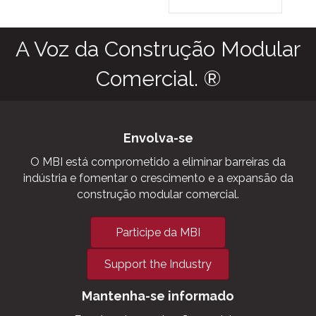
as agriculture,
commercial cold
storage facilities,
grow houses,
outbuildings,
military and
aviation hangars.
A Voz da Construção Modular
Comercial. ®
Envolva-se
O MBI está comprometido a eliminar barreiras da
indústria e fomentar o crescimento e a expansão da
construção modular comercial.