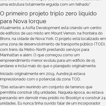
uma estrutura totalmente erguida com um telhado.”
O primeiro projeto triplo zero líquido
para Nova Iorque
Atualmente, a AoRa Development está criando um centro
de edifícios de uso misto em Mount Vernon, na fronteira do
Bronx, na cidade de Nova York. O projeto está localizado em
uma zona de desenvolvimento de transporte público (TOD),
com trens da Metro-North prestando serviços para
Manhattan e além. O que começou como um
empreendimento menor evoluiu para um edifício de 15
andares e inclui mais do que o planejado originalmente.
Iniciado originalmente em 2019, Aundre já estava
impressionado com o potencial da zona TOD.
“Eles estavam reunindo um conjunto de terrenos que
permitiria construir 189 unidades. Naquela época, eu estava
pensando em demolir meu prédio no Brooklyn e construir 24
unidades. Eu nunca tinha ouvido falar de um incorporador