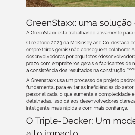
GreenStaxx: uma solução 
A GreenStaxx está trabalhando ativamente para 
O relatório 2023 da McKinsey and Co. destaca c
empreiteiros gerais) não conseguem colaborar. A
desenvolvedores por arquitetos/desenvolvedores
prazo com empreiteiros gerais e fabricantes de
modu
a consistência dos resultados na construção
A Greenstaxx usa um processo de projeto padroni
fundamental para evitar as ineficiências do seto
personalizada, o que aumenta a complexidade e 
detalhadas. Isso dá aos desenvolvedores clareza
inteligente, mais rápida e com mais confiança.
O Triple-Decker: Um mode
alto impacto