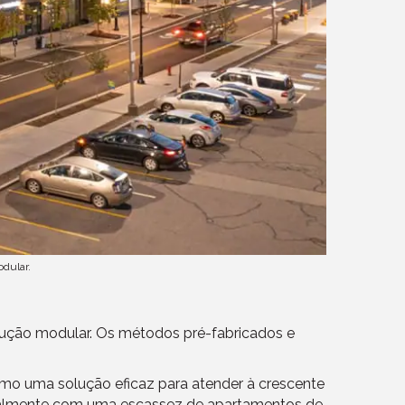
dular.
ução modular. Os métodos pré-fabricados e
como uma solução eficaz para atender à crescente
tualmente com uma escassez de apartamentos de