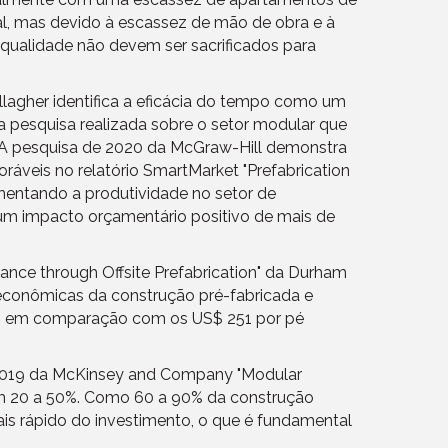
al, mas devido à escassez de mão de obra e à
 qualidade não devem ser sacrificados para
llagher identifica a eficácia do tempo como um
a pesquisa realizada sobre o setor modular que
 A pesquisa de 2020 da McGraw-Hill demonstra
áveis no relatório SmartMarket "Prefabrication
umentando a produtividade no setor de
 um impacto orçamentário positivo de mais de
ance through Offsite Prefabrication" da Durham
 econômicas da construção pré-fabricada e
do, em comparação com os US$ 251 por pé
e 2019 da McKinsey and Company "Modular
em 20 a 50%. Como 60 a 90% da construção
ais rápido do investimento, o que é fundamental