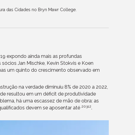
tura das Cidades no Bryn Mawr College.
-19 expondo ainda mais as profundas
 sócios Jan Mischke, Kevin Stokvis e Koen
enas um quinto do crescimento observado em
nstrução na verdade diminuiu 8% de 2020 a 2022,
e resultou em um déficit de produtividade
roblema, há uma escassez de mão de obra: as
20312
qualificados devem se aposentar até
.