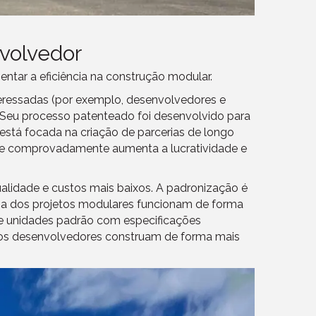
nvolvedor
tar a eficiência na construção modular.
teressadas (por exemplo, desenvolvedores e
. Seu processo patenteado foi desenvolvido para
stá focada na criação de parcerias de longo
que comprovadamente aumenta a lucratividade e
ualidade e custos mais baixos. A padronização é
ioria dos projetos modulares funcionam de forma
de unidades padrão com especificações
ue os desenvolvedores construam de forma mais