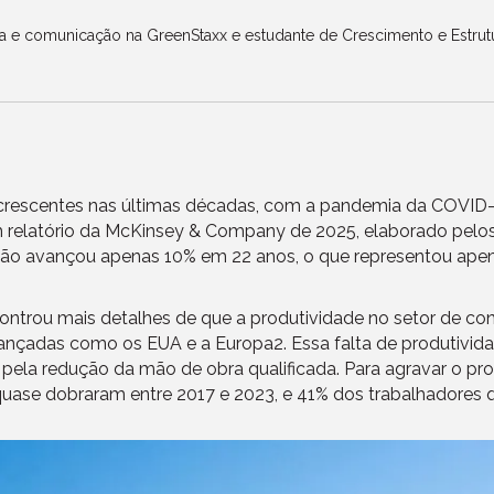
sa e comunicação na GreenStaxx e estudante de Crescimento e Estru
 crescentes nas últimas décadas, com a pandemia da COVID
um relatório da McKinsey & Company de 2025, elaborado pelos
rução avançou apenas 10% em 22 anos, o que representou ap
ntrou mais detalhes de que a produtividade no setor de co
çadas como os EUA e a Europa2. Essa falta de produtividad
o pela redução da mão de obra qualificada. Para agravar o p
uase dobraram entre 2017 e 2023, e 41% dos trabalhadores 