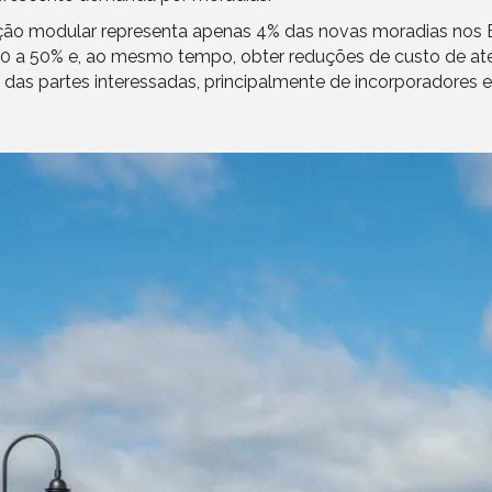
ução modular representa apenas 4% das novas moradias nos
0 a 50% e, ao mesmo tempo, obter reduções de custo de até
cia das partes interessadas, principalmente de incorporadores 