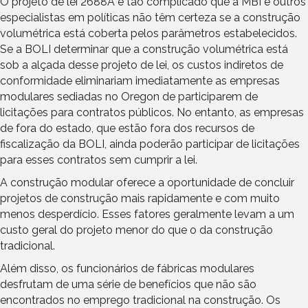
O projeto de lei 2688A é tão complicado que a MBI e outros
especialistas em políticas não têm certeza se a construção
volumétrica está coberta pelos parâmetros estabelecidos.
Se a BOLI determinar que a construção volumétrica está
sob a alçada desse projeto de lei, os custos indiretos de
conformidade eliminariam imediatamente as empresas
modulares sediadas no Oregon de participarem de
licitações para contratos públicos. No entanto, as empresas
de fora do estado, que estão fora dos recursos de
fiscalização da BOLI, ainda poderão participar de licitações
para esses contratos sem cumprir a lei.
A construção modular oferece a oportunidade de concluir
projetos de construção mais rapidamente e com muito
menos desperdício. Esses fatores geralmente levam a um
custo geral do projeto menor do que o da construção
tradicional.
Além disso, os funcionários de fábricas modulares
desfrutam de uma série de benefícios que não são
encontrados no emprego tradicional na construção. Os