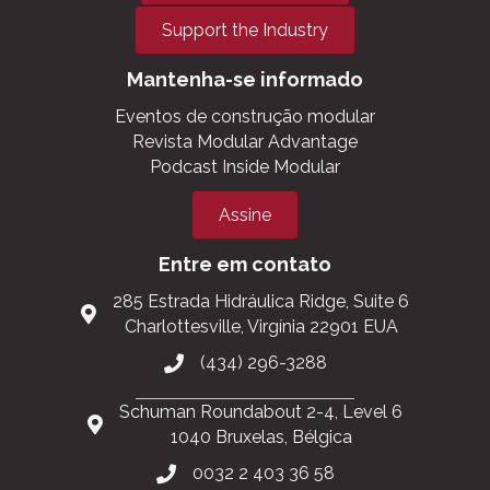
Support the Industry
Mantenha-se informado
Eventos de construção modular
Revista Modular Advantage
Podcast Inside Modular
Assine
Entre em contato
285 Estrada Hidráulica Ridge, Suite 6
Charlottesville, Virgínia 22901 EUA
(434) 296-3288
Schuman Roundabout 2-4, Level 6
1040 Bruxelas, Bélgica
0032 2 403 36 58