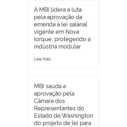
A MBI lidera a luta
pela aprovação da
emenda à lei salarial
vigente em Nova
Iorque, protegendo a
indústria modular
Leia mais
MBI saúda a
aprovação pela
Câmara dos
Representantes do
Estado de Washington
do projeto de lei para