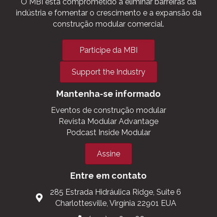
Envolva-se
O MBI está comprometido a eliminar barreiras da
indústria e fomentar o crescimento e a expansão da
construção modular comercial.
Participe da MBI
Support the Industry
Mantenha-se informado
Eventos de construção modular
Revista Modular Advantage
Podcast Inside Modular
Assine