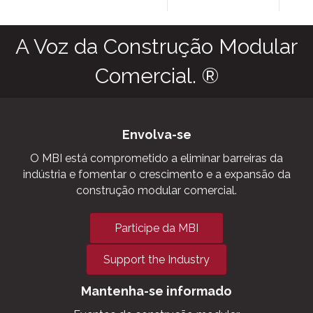
as agriculture
commercial 
storage facilit
grow houses,
outbuildings,
military and
aviation hanga
A Voz da Construção Modular
Comercial. ®
Envolva-se
O MBI está comprometido a eliminar barreiras da
indústria e fomentar o crescimento e a expansão da
construção modular comercial.